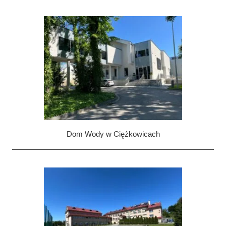
Wykonane instalacje:
instalacje elektryczne,
instalacje słaboprądowe,
nagłośnienie,
Dom Wody w Ciężkowicach
Wykonane instalacje:
kompleksowa wymiana instalacji