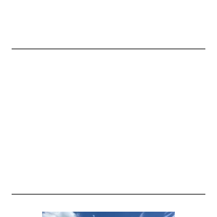
Wykonane instalacje: