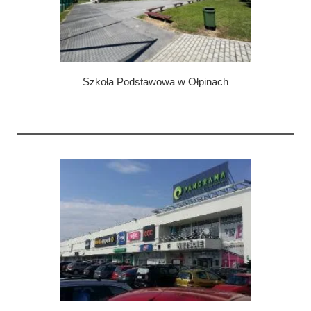
elektrycznej,
montaż oświetlenia DALI
wymiana instalacji LAN
Szkoła Podstawowa w Ołpinach
Wykonane instalacje:
teletechniczna
sygnalizacji pożarowej (SAP),
dźwiękowy system ostrzegawczy (DSO)