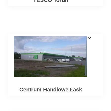
TESCO Toruń
Centrum Handlowe Łask