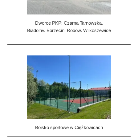
LAN
nagłośnieniowa
Dworce PKP: Czarna Tarnowska,
Biadolny, Borzęcin, Rogów, Wilkoszewice
Wykonane instalacje:
Oświetlenie boiska sportowego
Boisko sportowe w Ciężkowicach