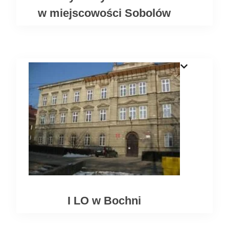
w miejscowości Sobolów
I LO w Bochni