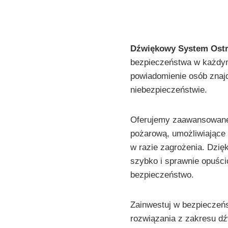
Dźwiękowy System Ost
bezpieczeństwa w każdy
powiadomienie osób znaj
niebezpieczeństwie.
Oferujemy zaawansowane
pożarową, umożliwiając
w razie zagrożenia. Dzi
szybko i sprawnie opuści
bezpieczeństwo.
Zainwestuj w bezpieczeń
rozwiązania z zakresu 