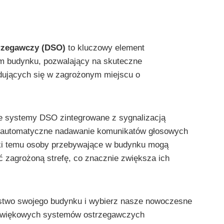
rzegawczy (DSO)
to kluczowy element
m budynku, pozwalający na skuteczne
dujących się w zagrożonym miejscu o
 systemy DSO zintegrowane z sygnalizacją
e automatyczne nadawanie komunikatów głosowych
ęki temu osoby przebywające w budynku mogą
ć zagrożoną strefę, co znacznie zwiększa ich
stwo swojego budynku i wybierz nasze nowoczesne
dźwiękowych systemów ostrzegawczych