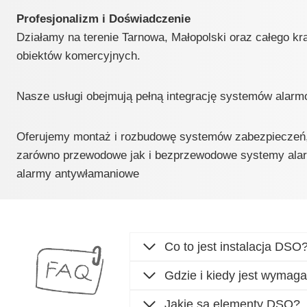
Profesjonalizm i Doświadczenie
Działamy na terenie Tarnowa, Małopolski oraz całego k
obiektów komercyjnych.
Nasze usługi obejmują pełną integrację systemów alar
Oferujemy montaż i rozbudowę systemów zabezpieczeń,
zarówno przewodowe jak i bezprzewodowe systemy alar
alarmy antywłamaniowe
Co to jest instalacja DSO
Gdzie i kiedy jest
Jakie są elementy DSO?