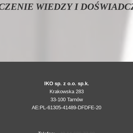
CZENIE WIEDZY I DOŚWIADC
IKO sp. z o.o. sp.k.
Krakowska 283
33-100 Tarnów
AE:PL-61305-41489-DFDFE-20