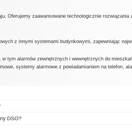
raju. Oferujemy zaawansowane technologicznie rozwiązania
mowych z innymi systemami budynkowymi, zapewniając najw
 w tym alarmów zewnętrznych i wewnętrznych do mieszkań
mowe, systemy alarmowe z powiadamianiem na telefon, ala
?
 wymagany DSO?