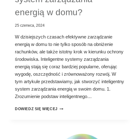
energią w domu?
25 czerwca, 2024
W dzisiejszych czasach efektywne zarządzanie
energią w domu to nie tylko sposób na obniżenie
rachunków, ale także istotny krok w kierunku ochrony
środowiska. Inteligentne systemy zarządzania
energią stają się coraz bardziej popularne, oferując
wygodę, oszczędność i zrównoważony rozwój. W
tym artykule przedstawiamy, jak stworzyć inteligentny
system zarządzania energią w swoim domu. 1.
Zrozumienie podstaw inteligentnego…
JAK
DOWIEDZ SIĘ WIĘCEJ
STWORZYĆ
INTELIGENTNY
SYSTEM
ZARZĄDZANIA
ENERGIĄ