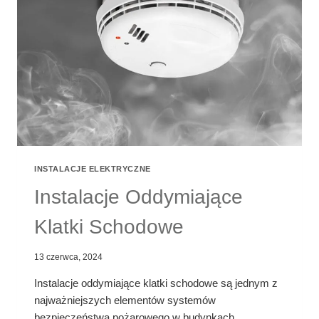
INSTALACJE ELEKTRYCZNE
Instalacje Oddymiające
Klatki Schodowe
13 czerwca, 2024
Instalacje oddymiające klatki schodowe są jednym z
najważniejszych elementów systemów
bezpieczeństwa pożarowego w budynkach