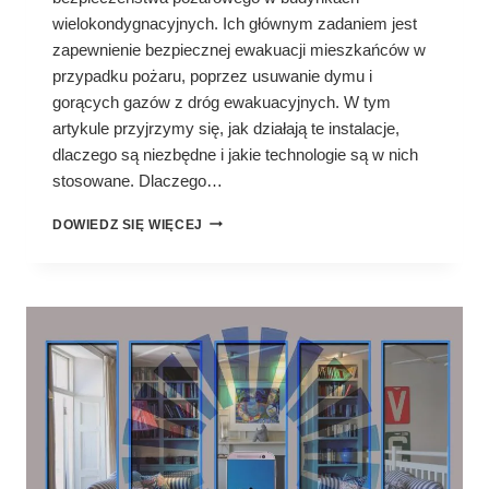
wielokondygnacyjnych. Ich głównym zadaniem jest
zapewnienie bezpiecznej ewakuacji mieszkańców w
przypadku pożaru, poprzez usuwanie dymu i
gorących gazów z dróg ewakuacyjnych. W tym
artykule przyjrzymy się, jak działają te instalacje,
dlaczego są niezbędne i jakie technologie są w nich
stosowane. Dlaczego…
INSTALACJE
DOWIEDZ SIĘ WIĘCEJ
ODDYMIAJĄCE
KLATKI
SCHODOWE