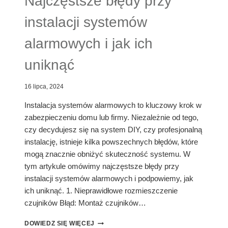
Najczęstsze błędy przy
instalacji systemów
alarmowych i jak ich
uniknąć
16 lipca, 2024
Instalacja systemów alarmowych to kluczowy krok w
zabezpieczeniu domu lub firmy. Niezależnie od tego,
czy decydujesz się na system DIY, czy profesjonalną
instalację, istnieje kilka powszechnych błędów, które
mogą znacznie obniżyć skuteczność systemu. W
tym artykule omówimy najczęstsze błędy przy
instalacji systemów alarmowych i podpowiemy, jak
ich uniknąć. 1. Nieprawidłowe rozmieszczenie
czujników Błąd: Montaż czujników…
NAJCZĘSTSZE
DOWIEDZ SIĘ WIĘCEJ