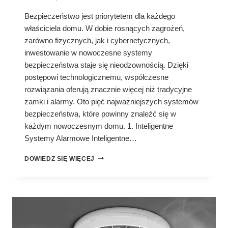
Bezpieczeństwo jest priorytetem dla każdego
właściciela domu. W dobie rosnących zagrożeń,
zarówno fizycznych, jak i cybernetycznych,
inwestowanie w nowoczesne systemy
bezpieczeństwa staje się nieodzownością. Dzięki
postępowi technologicznemu, współczesne
rozwiązania oferują znacznie więcej niż tradycyjne
zamki i alarmy. Oto pięć najważniejszych systemów
bezpieczeństwa, które powinny znaleźć się w
każdym nowoczesnym domu. 1. Inteligentne
Systemy Alarmowe Inteligentne…
TOP
DOWIEDZ SIĘ WIĘCEJ
5
NAJWAŻNIEJSZYCH
SYSTEMÓW
BEZPIECZEŃSTWA
W
NOWOCZESNYM
DOMU