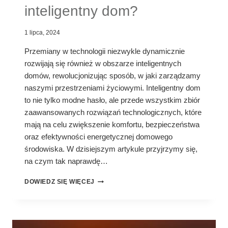
inteligentny dom?
1 lipca, 2024
Przemiany w technologii niezwykle dynamicznie
rozwijają się również w obszarze inteligentnych
domów, rewolucjonizując sposób, w jaki zarządzamy
naszymi przestrzeniami życiowymi. Inteligentny dom
to nie tylko modne hasło, ale przede wszystkim zbiór
zaawansowanych rozwiązań technologicznych, które
mają na celu zwiększenie komfortu, bezpieczeństwa
oraz efektywności energetycznej domowego
środowiska. W dzisiejszym artykule przyjrzymy się,
na czym tak naprawdę…
NA
DOWIEDZ SIĘ WIĘCEJ
CZYM
POLEGA
INTELIGENTNY
DOM?