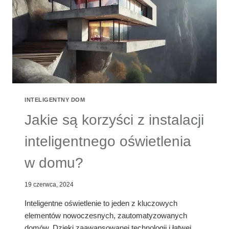
INTELIGENTNY DOM
Jakie są korzyści z instalacji
inteligentnego oświetlenia
w domu?
19 czerwca, 2024
Inteligentne oświetlenie to jeden z kluczowych
elementów nowoczesnych, zautomatyzowanych
domów. Dzięki zaawansowanej technologii i łatwej