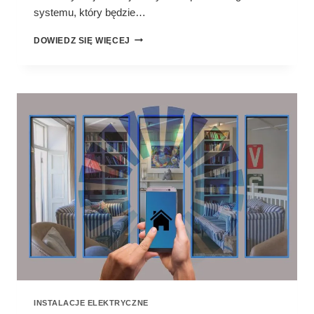
systemu, który będzie…
JAK
DOWIEDZ SIĘ WIĘCEJ
ZAUTOMATYZOWAĆ
DOM
INSTALACJE ELEKTRYCZNE