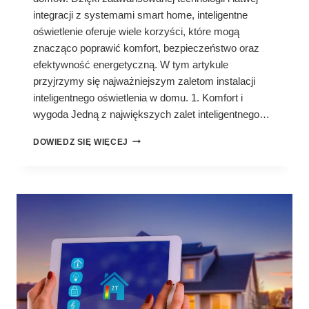
integracji z systemami smart home, inteligentne
oświetlenie oferuje wiele korzyści, które mogą
znacząco poprawić komfort, bezpieczeństwo oraz
efektywność energetyczną. W tym artykule
przyjrzymy się najważniejszym zaletom instalacji
inteligentnego oświetlenia w domu. 1. Komfort i
wygoda Jedną z największych zalet inteligentnego…
JAKIE
DOWIEDZ SIĘ WIĘCEJ
SĄ
KORZYŚCI
Z
INSTALACJI
INTELIGENTNEGO
OŚWIETLENIA
W
DOMU?