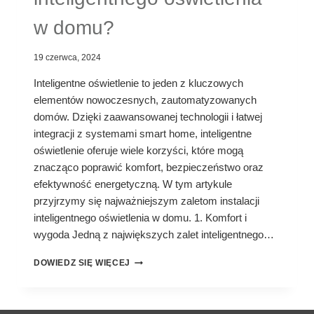
w domu?
19 czerwca, 2024
Inteligentne oświetlenie to jeden z kluczowych
elementów nowoczesnych, zautomatyzowanych
domów. Dzięki zaawansowanej technologii i łatwej
integracji z systemami smart home, inteligentne
oświetlenie oferuje wiele korzyści, które mogą
znacząco poprawić komfort, bezpieczeństwo oraz
efektywność energetyczną. W tym artykule
przyjrzymy się najważniejszym zaletom instalacji
inteligentnego oświetlenia w domu. 1. Komfort i
wygoda Jedną z największych zalet inteligentnego…
JAKIE
DOWIEDZ SIĘ WIĘCEJ
SĄ
KORZYŚCI
Z
INSTALACJI