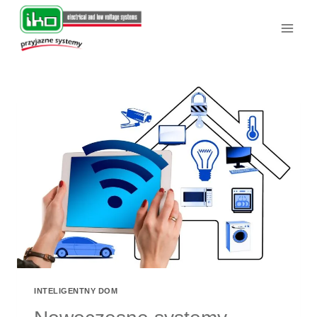
Przejdź
do
treści
INTELIGENTNY DOM