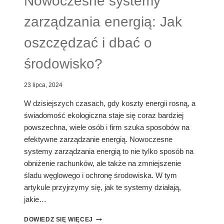
Nowoczesne systemy
zarządzania energią: Jak
oszczędzać i dbać o
środowisko?
23 lipca, 2024
W dzisiejszych czasach, gdy koszty energii rosną, a
świadomość ekologiczna staje się coraz bardziej
powszechna, wiele osób i firm szuka sposobów na
efektywne zarządzanie energią. Nowoczesne
systemy zarządzania energią to nie tylko sposób na
obniżenie rachunków, ale także na zmniejszenie
śladu węglowego i ochronę środowiska. W tym
artykule przyjrzymy się, jak te systemy działają,
jakie…
NOWOCZESNE
DOWIEDZ SIĘ WIĘCEJ