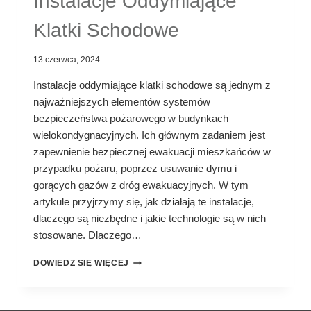
Instalacje Oddymiające
Klatki Schodowe
13 czerwca, 2024
Instalacje oddymiające klatki schodowe są jednym z
najważniejszych elementów systemów
bezpieczeństwa pożarowego w budynkach
wielokondygnacyjnych. Ich głównym zadaniem jest
zapewnienie bezpiecznej ewakuacji mieszkańców w
przypadku pożaru, poprzez usuwanie dymu i
gorących gazów z dróg ewakuacyjnych. W tym
artykule przyjrzymy się, jak działają te instalacje,
dlaczego są niezbędne i jakie technologie są w nich
stosowane. Dlaczego…
INSTALACJE
DOWIEDZ SIĘ WIĘCEJ
ODDYMIAJĄCE
KLATKI
SCHODOWE